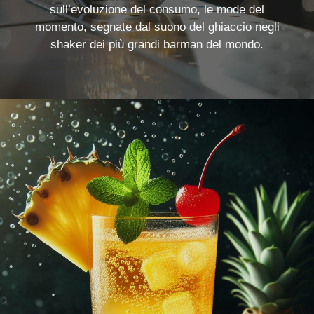
sull’evoluzione del consumo, le mode del
momento, segnate dal suono del ghiaccio negli
shaker dei più grandi barman del mondo.