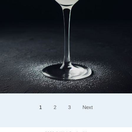
1
2
3
Next