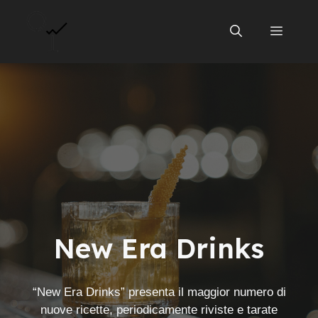
Vai
al
Menu
contenuto
New Era Drinks
“New Era Drinks” presenta il maggior numero di
nuove ricette, periodicamente riviste e tarate