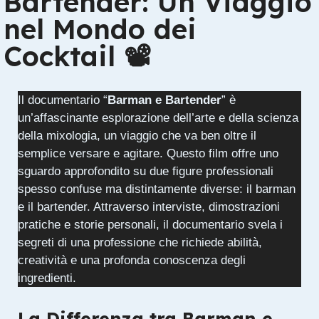
Bartender: Un Viaggio
nel Mondo dei
Cocktail 📽
Il documentario “
Barman e Bartender
” è
un’affascinante esplorazione dell’arte e della scienza
della mixologia, un viaggio che va ben oltre il
semplice versare e agitare. Questo film offre uno
sguardo approfondito su due figure professionali
spesso confuse ma distintamente diverse: il barman
e il bartender. Attraverso interviste, dimostrazioni
pratiche e storie personali, il documentario svela i
segreti di una professione che richiede abilità,
creatività e una profonda conoscenza degli
ingredienti.
La Differenza tra Barman e