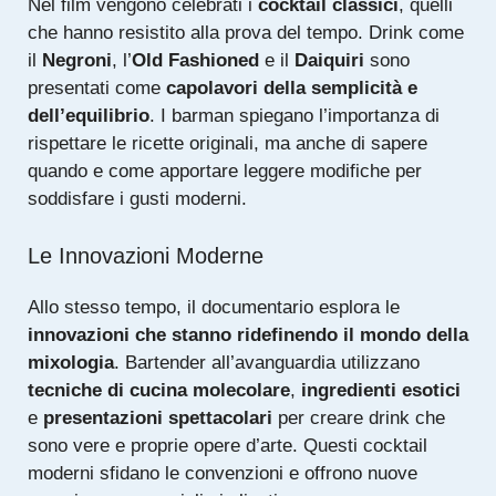
Nel film vengono celebrati i
cocktail classici
, quelli
che hanno resistito alla prova del tempo. Drink come
il
Negroni
, l’
Old Fashioned
e il
Daiquiri
sono
presentati come
capolavori della semplicità e
dell’equilibrio
. I barman spiegano l’importanza di
rispettare le ricette originali, ma anche di sapere
quando e come apportare leggere modifiche per
soddisfare i gusti moderni.
Le Innovazioni Moderne
Allo stesso tempo, il documentario esplora le
innovazioni che stanno ridefinendo il mondo della
mixologia
. Bartender all’avanguardia utilizzano
tecniche di cucina molecolare
,
ingredienti esotici
e
presentazioni spettacolari
per creare drink che
sono vere e proprie opere d’arte. Questi cocktail
moderni sfidano le convenzioni e offrono nuove