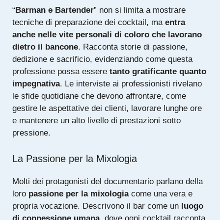
“
Barman e Bartender
” non si limita a mostrare
tecniche di preparazione dei cocktail, ma
entra
anche nelle vite personali di coloro che lavorano
dietro il bancone
. Racconta storie di passione,
dedizione e sacrificio, evidenziando come questa
professione possa essere
tanto gratificante quanto
impegnativa
. Le interviste ai professionisti rivelano
le sfide quotidiane che devono affrontare, come
gestire le aspettative dei clienti, lavorare lunghe ore
e mantenere un alto livello di prestazioni sotto
pressione.
La Passione per la Mixologia
Molti dei protagonisti del documentario parlano della
loro
passione per la mixologia
come una vera e
propria vocazione. Descrivono il bar come un
luogo
di connessione umana
, dove ogni cocktail racconta