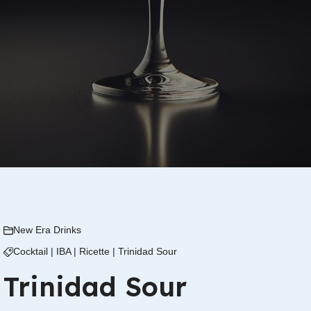
New Era Drinks
Cocktail
|
IBA
|
Ricette
|
Trinidad Sour
Trinidad Sour