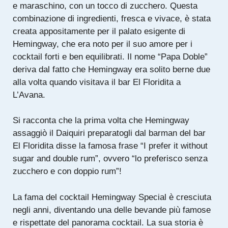
e maraschino, con un tocco di zucchero. Questa
combinazione di ingredienti, fresca e vivace, è stata
creata appositamente per il palato esigente di
Hemingway, che era noto per il suo amore per i
cocktail forti e ben equilibrati. Il nome “Papa Doble”
deriva dal fatto che Hemingway era solito berne due
alla volta quando visitava il bar El Floridita a
L’Avana.
Si racconta che la prima volta che Hemingway
assaggiò il Daiquiri preparatogli dal barman del bar
El Floridita disse la famosa frase “I prefer it without
sugar and double rum”, ovvero “lo preferisco senza
zucchero e con doppio rum”!
La fama del cocktail Hemingway Special è cresciuta
negli anni, diventando una delle bevande più famose
e rispettate del panorama cocktail. La sua storia è