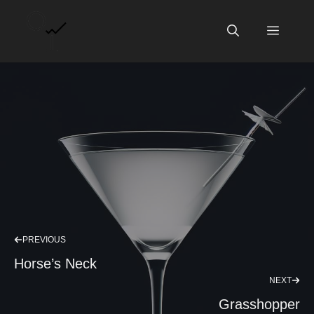
Vai
al
Menu
contenuto
PREVIOUS
Horse’s Neck
NEXT
Grasshopper