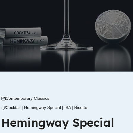
Contemporary Classics
Cocktail
|
Hemingway Special
|
IBA
|
Ricette
Hemingway Special