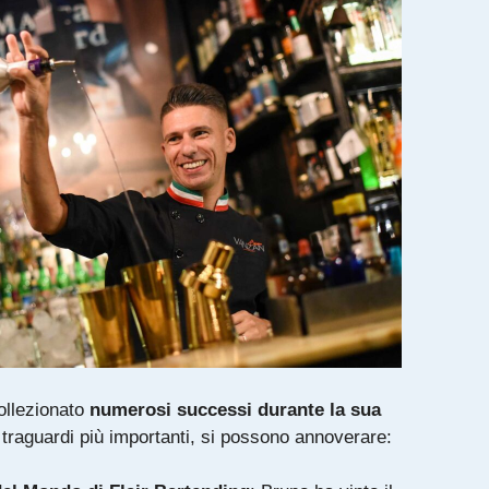
ollezionato
numerosi successi durante la sua
i traguardi più importanti, si possono annoverare: