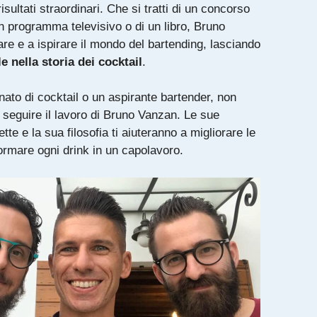
sultati straordinari. Che si tratti di un concorso
un programma televisivo o di un libro, Bruno
are e a ispirare il mondo del bartending, lasciando
e nella storia dei cocktail
.
ato di cocktail o un aspirante bartender, non
 seguire il lavoro di Bruno Vanzan. Le sue
ette e la sua filosofia ti aiuteranno a migliorare le
formare ogni drink in un capolavoro.