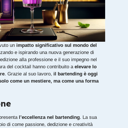
vuto un
impatto significativo sul mondo del
enzando e ispirando una nuova generazione di
edizione alla professione e il suo impegno nel
ra del cocktail hanno contribuito a
elevare lo
re
. Grazie al suo lavoro,
il bartending è oggi
 solo come un mestiere, ma come una forma
one
presenta
l’eccellenza nel bartending
. La sua
io di come passione, dedizione e creatività