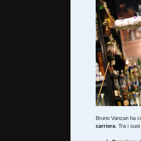
Bruno Vanzan ha c
carriera
. Tra i suo