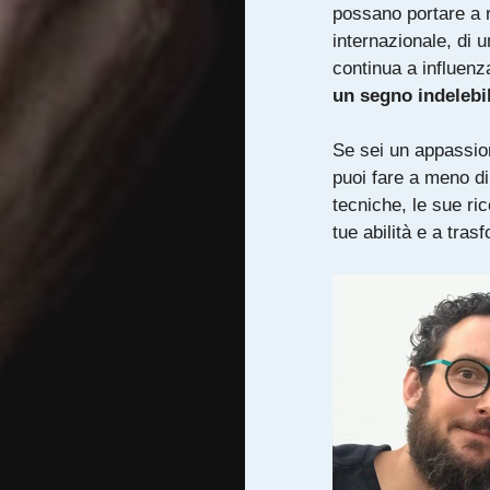
possano portare a ri
internazionale, di 
continua a influenz
un segno indelebil
Se sei un appassion
puoi fare a meno di
tecniche, le sue ric
tue abilità e a tras