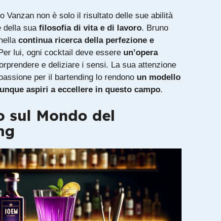
 Vanzan non è solo il risultato delle sue abilità
 della sua
filosofia di vita e di lavoro
. Bruno
nella
continua ricerca della perfezione e
 Per lui, ogni cocktail deve essere
un’opera
orprendere e deliziare i sensi. La sua attenzione
a passione per il bartending lo rendono
un modello
iunque aspiri a eccellere in questo campo
.
o sul Mondo del
ng