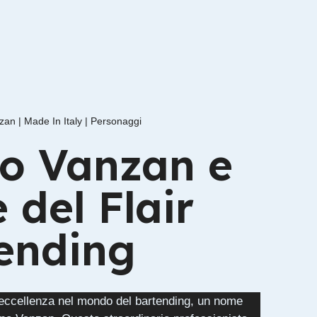
zan
|
Made In Italy
|
Personaggi
o Vanzan e
e del Flair
ending
 eccellenza nel mondo del bartending, un nome