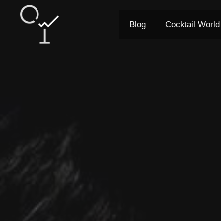
Vai
al
Blog
Cocktail World
contenuto