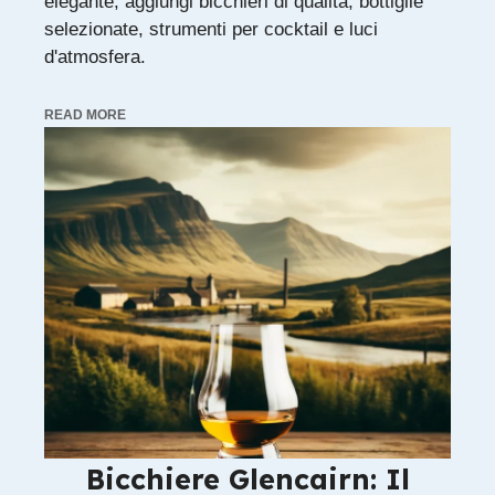
elegante, aggiungi bicchieri di qualità, bottiglie
selezionate, strumenti per cocktail e luci
d'atmosfera.
READ MORE
Bicchiere Glencairn: Il